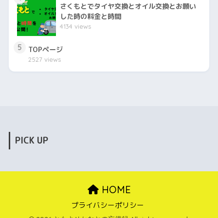
さくもとでタイヤ交換とオイル交換とお願い
した時の料金と時間
4134 views
5
TOPページ
2527 views
PICK UP
HOME
プライバシーポリシー