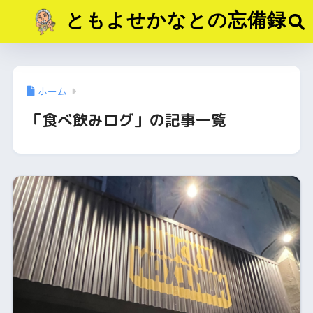
ともよせかなとの忘備録
ホーム
「食べ飲みログ」の記事一覧