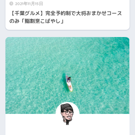
2021年11月15日
【千葉グルメ】完全予約制で大将おまかせコース
のみ「鮨割烹こばやし」