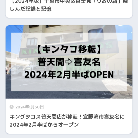
【2024年版】千葉市中央区富士見「りおの店」楽
しんだ記録と記憶
2024年1月30日
キングタコス普天間店が移転！宜野湾市喜友名に
2024年2月半ばからオープン