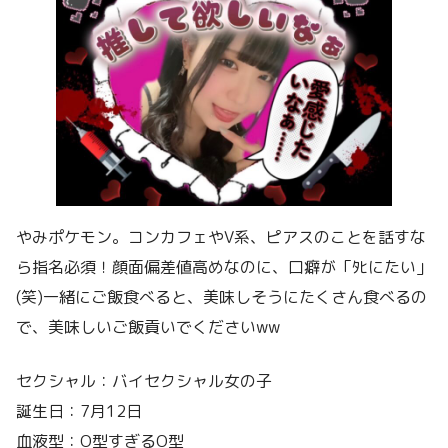
やみポケモン。コンカフェやV系、ピアスのことを話すな
ら指名必須！顔面偏差値高めなのに、口癖が「ﾀﾋにたい」
(笑)一緒にご飯食べると、美味しそうにたくさん食べるの
で、美味しいご飯貢いでくださいww
セクシャル：バイセクシャル女の子
誕生日：7月12日
血液型：O型すぎるO型