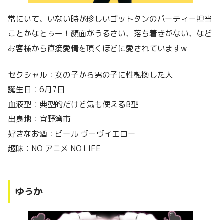
常にいて、いない時が珍しいゴットタンのパーティー担当
ことかなとぅー！顔面がうるさい、落ち着きがない、など
お客様から直接愛情を頂くほどに愛されていますw
セクシャル：女の子から男の子に性転換した人
誕生日：6月7日
血液型：典型的だけど気も使えるB型
出身地：宜野湾市
好きなお酒：ビール ヴーヴイエロー
趣味：NO アニメ NO LIFE
ゆうか