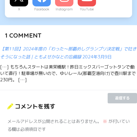
X
Facebook
Instagram
YouTube
1
COMMENT
【第11回】2024年度の「わった〜那覇めしグランプリ決定戦」で吐き
そうになった話 | ともよせかなとの忘備録
2024年3月9日
[…] もちろんスタートは美栄橋駅！昨日ミックスバーゴットタンで働
いて直行！駐車場が無いので、ゆいレール(那覇空港向け)で壺川駅まで
230円。 […]
返信する
コメントを残す
メールアドレスが公開されることはありません。
※
が付いてい
る欄は必須項目です