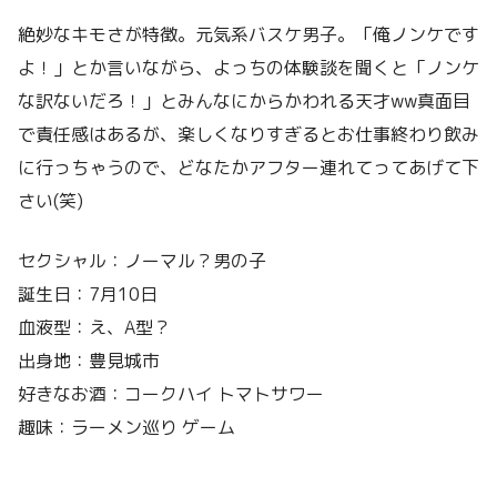
絶妙なキモさが特徴。元気系バスケ男子。「俺ノンケです
よ！」とか言いながら、よっちの体験談を聞くと「ノンケ
な訳ないだろ！」とみんなにからかわれる天才ww真面目
で責任感はあるが、楽しくなりすぎるとお仕事終わり飲み
に行っちゃうので、どなたかアフター連れてってあげて下
さい(笑)
セクシャル：ノーマル？男の子
誕生日：7月10日
血液型：え、A型？
出身地：豊見城市
好きなお酒：コークハイ トマトサワー
趣味：ラーメン巡り ゲーム