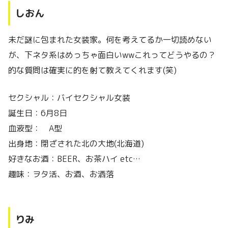
しおん
未だ謎に包まれた女装家。何を考えてるか一切読めない
が、下ネタ系はめっちゃ面白いwwこれってどうやるの？
的な質問は確実に的を射て教えてくれます(笑)
セクシャル：バイセクシャル女装
誕生日：6月8日
血液型： A型
出身地：閉ざされた北の大地(北海道)
好きなお酒：BEER、お茶ハイ etc…
趣味：ヲタ活、お酒、お洒落
りみ