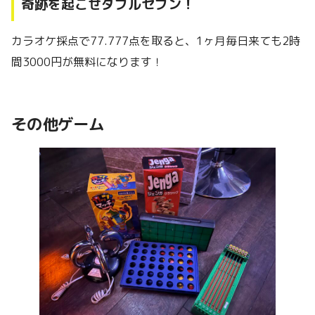
奇跡を起こせダブルセブン！
カラオケ採点で77.777点を取ると、1ヶ月毎日来ても2時
間3000円が無料になります！
その他ゲーム