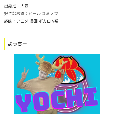
出身地：大阪
好きなお酒：ビール スミノフ
趣味：アニメ 漫画 ボカロ V系
よっちー