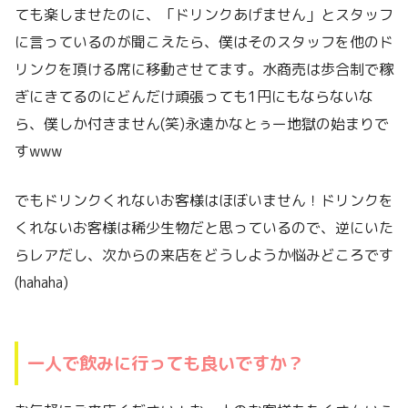
ても楽しませたのに、「ドリンクあげません」とスタッフ
に言っているのが聞こえたら、僕はそのスタッフを他のド
リンクを頂ける席に移動させてます。水商売は歩合制で稼
ぎにきてるのにどんだけ頑張っても1円にもならないな
ら、僕しか付きません(笑)永遠かなとぅー地獄の始まりで
すwww
でもドリンクくれないお客様はほぼいません！ドリンクを
くれないお客様は稀少生物だと思っているので、逆にいた
らレアだし、次からの来店をどうしようか悩みどころです
(hahaha)
一人で飲みに行っても良いですか？