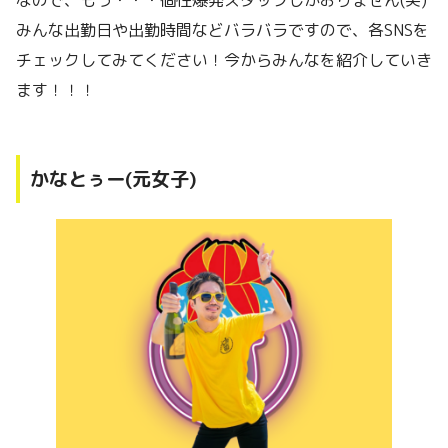
なので、もう・・・個性爆発スタッフしかおりません(笑)
みんな出勤日や出勤時間などバラバラですので、各SNSを
チェックしてみてください！今からみんなを紹介していき
ます！！！
かなとぅー(元女子)