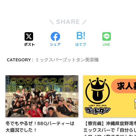
SHARE
ポスト
シェア
はてブ
LINE
CATEGORY :
ミックスバーゴットタン美栄橋
冬でもやるぜ！BBQパーティーは
【寮完備】沖縄県宜野湾
大盛況でした！
ミックスバーで「自分ら