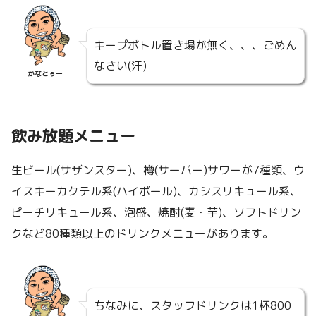
キープボトル置き場が無く、、、ごめん
なさい(汗)
かなとぅー
飲み放題メニュー
生ビール(サザンスター)、樽(サーバー)サワーが7種類、ウ
イスキーカクテル系(ハイボール)、カシスリキュール系、
ピーチリキュール系、泡盛、焼酎(麦・芋)、ソフトドリン
クなど80種類以上のドリンクメニューがあります。
ちなみに、スタッフドリンクは1杯800