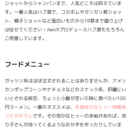
ショットからシャンパンまで、人気どころは抑えていま
す。一番人気はハブ酒で、コカボムやガリガリ君ショッ
ト、精子ショットなど面白いものから18禁まで盛り上げ
は任せてください！Awichプロデュースハブ酒ももちろん
ご用意しています。
フードメニュー
ガッツリ系はほぼ注文されることはありませんが、アメリ
カンポップコーンやナチョスなどのスナック系、肝臓にい
いとされる枝豆、ちょっと小腹が空いた時に食べたい100
円ラーメン。一番のオススメは、
冬限定かなとぅー特製あ
ったかおでん
です。その他かなとぅーの余裕があれば、売
り子さんが持ってくるようなおかずを作ったりしていま