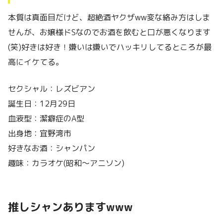
本質は真面目だけど、超絶酒ヤクザww変な絡み方はしま
せんが、お嬢様ドSなのでお酒を飲むと口が悪くなります
(笑)好きは好き！嫌いは嫌いでハッキリしてるところが最
高にイケてる。
セクシャル：レズビアン
誕生日：12月29日
血液型：潔癖症のA型
出身地：宜野湾市
好きなお酒：シャンパン
趣味：カラオケ(昭和〜アニソン)
推しシャンありますwww