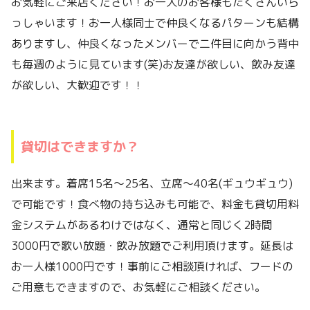
お気軽にご来店ください！お一人のお客様もたくさんいら
っしゃいます！お一人様同士で仲良くなるパターンも結構
ありますし、仲良くなったメンバーで二件目に向かう背中
も毎週のように見ています(笑)お友達が欲しい、飲み友達
が欲しい、大歓迎です！！
貸切はできますか？
出来ます。着席15名〜25名、立席〜40名(ギュウギュウ)
で可能です！食べ物の持ち込みも可能で、料金も貸切用料
金システムがあるわけではなく、通常と同じく2時間
3000円で歌い放題・飲み放題でご利用頂けます。延長は
お一人様1000円です！事前にご相談頂ければ、フードの
ご用意もできますので、お気軽にご相談ください。