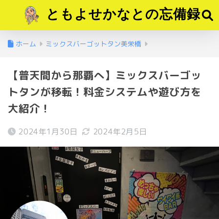
ともよせかなとの忘備録
ホーム
ミックスバーゴットタン美栄橋
【普天間から那覇へ】ミックスバーゴッ
トタンが移転！料金システムや遊び方を
大紹介！
2024年1月30日
2024年2月5日