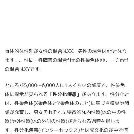
身体的な性別が女性の場合はXX、男性の場合はXYとなり
ます。。性同一性障害の場合ftmの性染色体XX、一方mtf
の場合はXYです。
ところが5,000〜6,000人に1人くらいの頻度で、性染色
体に異常が見られる「
性分化疾患
」があります。性分化と
は、性染色体(X染色体とY染色体のこと)に基づき精巣や卵
巣が発育し、男女それぞれに特徴的な内性器(体の中の性
器)や外性器(体の外側の性器)が造られる過程を指しま
す。性分化疾患(インターセックス)とは成文化の途中で何