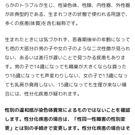
らかのトラブルが生じ、性染色体、性腺、内性器、外性器
が非典型的である、生まれつきの状態で使われる用語で、
多くの疾患(体質)を含む総称です。
生まれたときには気づかれず、思春期後半の年齢になって
も他の大部分の男の子や女の子のような二次性徴が見られ
ない、あるいは進行が遅いことで見つかる疾患もありま
す。男の子で14歳になっても精巣が大きくならな買った
り16歳になっても声変わりしない、女の子で13歳になっ
ても乳房が発育しない、15歳になっても生理が来ない場
合には、性分化疾患が疑われます。
性別の違和感が染色体異常によるものではないことを確認
します。性分化疾患の場合は、「性同一性障害の性別変
更」とは別の手続きで変更します。性分化疾患の場合はそ