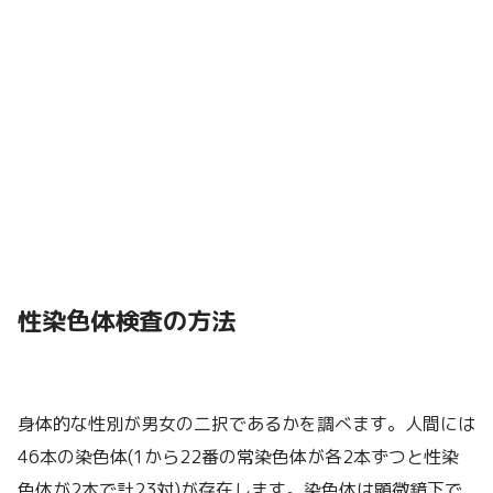
性染色体検査の方法
身体的な性別が男女の二択であるかを調べます。人間には
46本の染色体(1から22番の常染色体が各2本ずつと性染
色体が2本で計23対)が存在します。染色体は顕微鏡下で