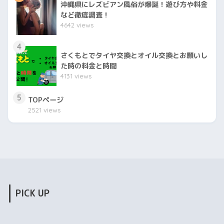
沖縄県にレズビアン風俗が爆誕！遊び方や料金
など徹底調査！
4642 views
4
さくもとでタイヤ交換とオイル交換とお願いし
た時の料金と時間
4131 views
5
TOPページ
2521 views
PICK UP