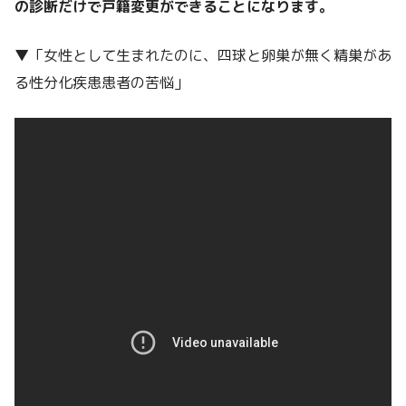
の診断だけで戸籍変更ができることになります。
▼「女性として生まれたのに、四球と卵巣が無く精巣があ
る性分化疾患患者の苦悩」