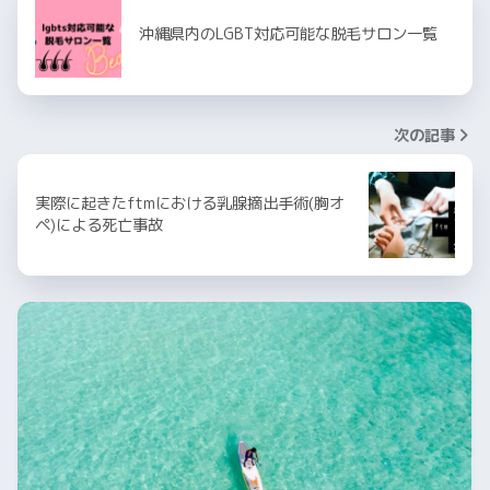
沖縄県内のLGBT対応可能な脱毛サロン一覧
次の記事
実際に起きたftmにおける乳腺摘出手術(胸オ
ペ)による死亡事故