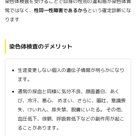
染色体検査を受けることで自身の性別の違和感が染色体異
常ではなく、
性同一性障害であるから
という確定診断にな
ります
染色体検査のデメリット
生涯変更しない個人の遺伝子情報が明らかになり
ます。
通常の採血と同様に気分不良、顔面蒼白、あく
び、冷汗、悪心、 めまい、さらに、嘔吐、意識喪
失、けいれん、尿失禁、脱糞にいたる。 その他、
血圧低下、徐脈、呼吸数低下などの副作用が起こ
ることがあります。