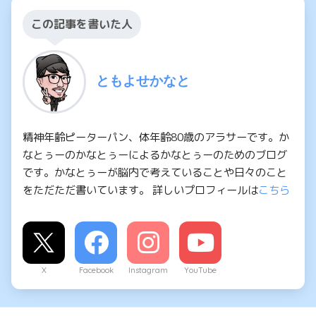
この記事を書いた人
ともよせかなと
精神年齢ピーターパン、体年齢80歳のアラサーです。か
なとぅーのかなとぅーによるかなとぅーのためのブログ
です。かなとぅーが脳内で考えていることや日々のこと
をただただ書いています。 詳しいプロフィールは
こちら
X
Facebook
Instagram
YouTube