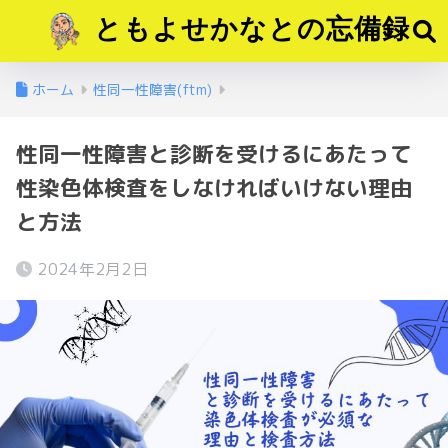
ともよせかなとの忘備録
ホーム
性同一性障害(ftm)
性同一性障害と診断を受けるにあたって
性染色体検査をしなければいけない理由
と方法
2024年2月2日