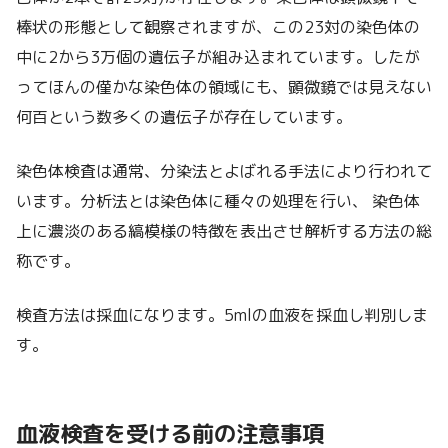
棒状の形態として観察されますが、この23対の染色体の
中に2から3万個の遺伝子が組み込まれています。したが
ってほんの僅かな染色体の領域にも、顕微鏡では見えない
何百という数多くの遺伝子が存在しています。
染色体検査は通常、分染法とよばれる手法により行われて
います。分析法とは染色体に種々の処理を行い、 染色体
上に濃淡のある縞模様の特徴を表出させ解析する方法の総
称です。
検査方法は採血になります。5mlの血液を採血し判別しま
す。
血液検査を受ける前の注意事項