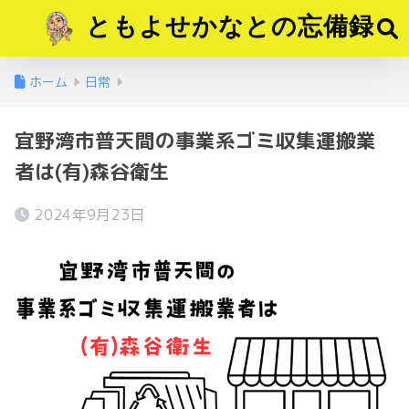
ともよせかなとの忘備録
ホーム
日常
宜野湾市普天間の事業系ゴミ収集運搬業
者は(有)森谷衛生
2024年9月23日