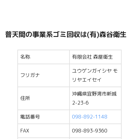
普天間の事業系ゴミ回収は(有)森谷衛生
名称
有限会社 森屋衛生
ユウゲンガイシヤ モ
フリガナ
リヤエイセイ
沖縄県宜野湾市新城
住所
2-23-6
電話番号
098-892-1148
FAX
098-893-9360