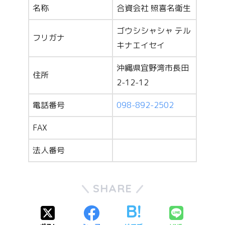
名称
合資会社 照喜名衛生
ゴウシシャシャ テル
フリガナ
キナエイセイ
沖縄県宜野湾市長田
住所
2-12-12
電話番号
098-892-2502
FAX
法人番号
SHARE