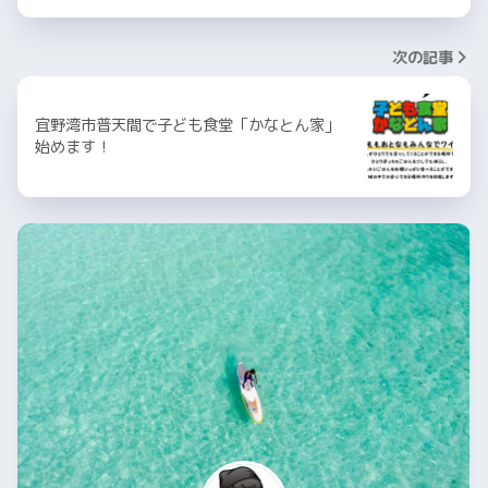
次の記事
宜野湾市普天間で子ども食堂「かなとん家」
始めます！