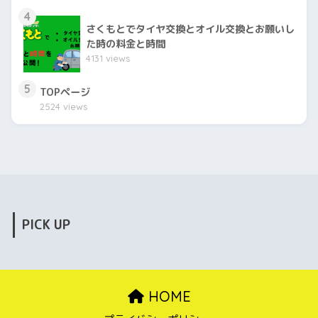
4
さくもとでタイヤ交換とオイル交換とお願いし
た時の料金と時間
4131 views
5
TOPページ
2524 views
PICK UP
HOME