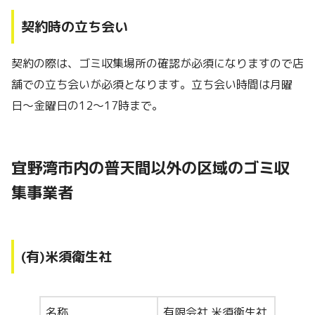
契約時の立ち会い
契約の際は、ゴミ収集場所の確認が必須になりますので店
舗での立ち会いが必須となります。立ち会い時間は月曜
日〜金曜日の12〜17時まで。
宜野湾市内の普天間以外の区域のゴミ収
集事業者
(有)米須衛生社
名称
有限会社 米須衛生社